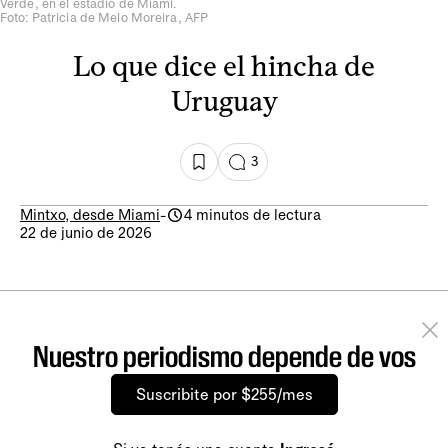
Verde, en el estadio de Miami.
Foto: Patricia de Melo Moreira, AFP
Lo que dice el hincha de
Uruguay
3
Mintxo, desde Miami
-
4 minutos de lectura
22 de junio de 2026
Nuestro periodismo depende de vos
Suscribite por $255/mes