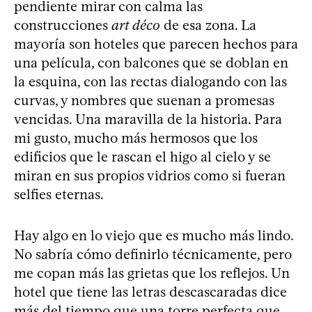
pendiente mirar con calma las
construcciones
art déco
de esa zona. La
mayoría son hoteles que parecen hechos para
una película, con balcones que se doblan en
la esquina, con las rectas dialogando con las
curvas, y nombres que suenan a promesas
vencidas. Una maravilla de la historia. Para
mi gusto, mucho más hermosos que los
edificios que le rascan el higo al cielo y se
miran en sus propios vidrios como si fueran
selfies eternas.
Hay algo en lo viejo que es mucho más lindo.
No sabría cómo definirlo técnicamente, pero
me copan más las grietas que los reflejos. Un
hotel que tiene las letras descascaradas dice
más del tiempo que una torre perfecta que