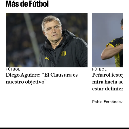
Más de Fútbol
FÚTBOL
FÚTBOL
Diego Aguirre: “El Clausura es
Peñarol festejó 
nuestro objetivo”
mira hacia ade
estar definiendo
Pablo Fernández Ag