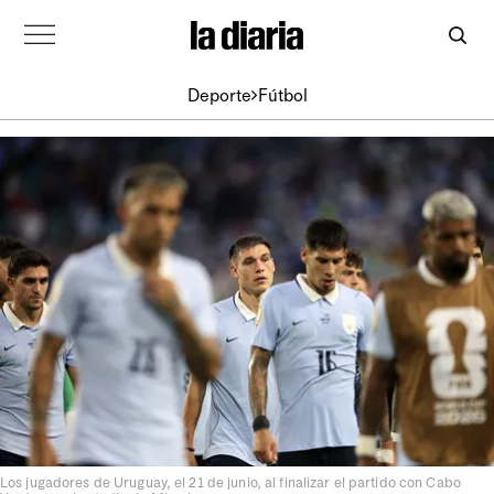
Deporte
Fútbol
Los jugadores de Uruguay, el 21 de junio, al finalizar el partido con Cabo