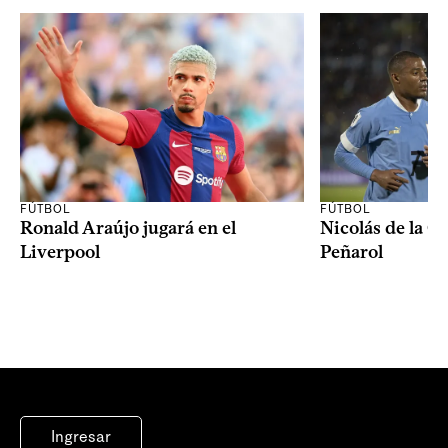
FÚTBOL
FÚTBOL
Ronald Araújo jugará en el
Nicolás de la C
Liverpool
Peñarol
Ingresar