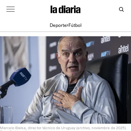
Deporte
Fútbol
Marcelo Bielsa, director técnico de Uruguay (archivo, noviembre de 2025).