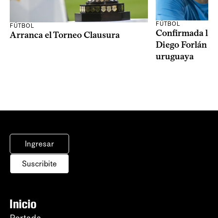
FÚTBOL
FÚTBOL
Confirmada la 
Arranca el Torneo Clausura
Diego Forlán en
uruguaya
Ingresar
Suscribite
Inicio