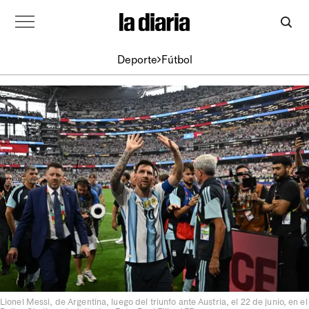
Deporte
Fútbol
Lionel Messi, de Argentina, luego del triunfo ante Austria, el 22 de junio, en el