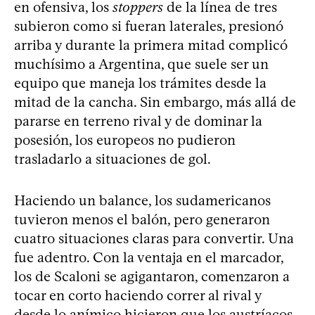
en ofensiva, los
stoppers
de la línea de tres
subieron como si fueran laterales, presionó
arriba y durante la primera mitad complicó
muchísimo a Argentina, que suele ser un
equipo que maneja los trámites desde la
mitad de la cancha. Sin embargo, más allá de
pararse en terreno rival y de dominar la
posesión, los europeos no pudieron
trasladarlo a situaciones de gol.
Haciendo un balance, los sudamericanos
tuvieron menos el balón, pero generaron
cuatro situaciones claras para convertir. Una
fue adentro. Con la ventaja en el marcador,
los de Scaloni se agigantaron, comenzaron a
tocar en corto haciendo correr al rival y
desde lo anímico hicieron que los austríacos