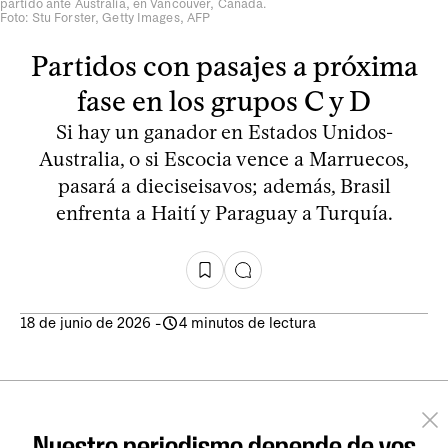
partido ante Australia, en Vancouver, Canadá.
Foto: Stu Forster, Getty Images, AFP
Partidos con pasajes a próxima
fase en los grupos C y D
Si hay un ganador en Estados Unidos-
Australia, o si Escocia vence a Marruecos,
pasará a dieciseisavos; además, Brasil
enfrenta a Haití y Paraguay a Turquía.
18 de junio de 2026
-
4 minutos de lectura
Nuestro periodismo depende de vos