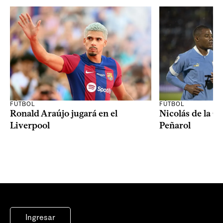
FÚTBOL
FÚTBOL
Ronald Araújo jugará en el
Nicolás de la C
Liverpool
Peñarol
Ingresar