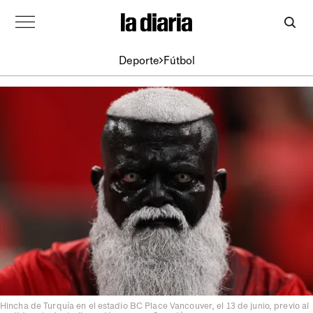
Deporte
Fútbol
Hincha de Turquía en el estadio BC Place Vancouver, el 13 de junio, previo al