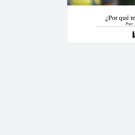
¿Por qué m
Por: