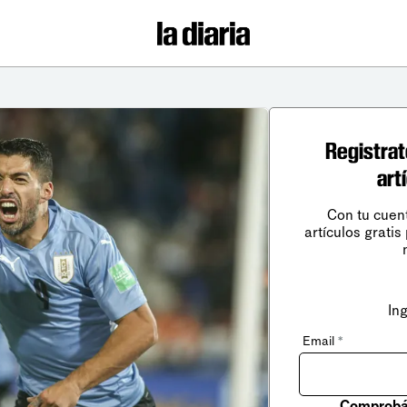
Registrat
art
Con tu cuen
artículos gratis
In
Email
*
Comprobá 