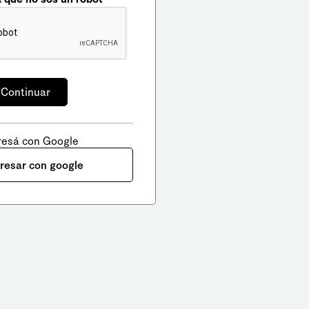
resá con Google
gresar con google