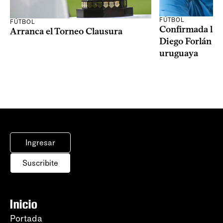
FÚTBOL
FÚTBOL
Confirmada la 
Arranca el Torneo Clausura
Diego Forlán en
uruguaya
Ingresar
Suscribite
Inicio
Portada