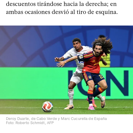
descuentos tirándose hacia la derecha; en
ambas ocasiones desvió al tiro de esquina.
Deroy Duarte, de Cabo Verde y Marc Cucurella de España
Foto: Roberto Schmidt, AFP