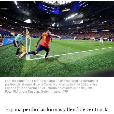
Lamine Yamal, de España ejecuta un tiro de esquina durante el
partido del Grupo H de la Copa Mundial de la FIFA 2026 entre
España y Cabo Verde en el Estadio de Atlanta el 15 de junio
Foto: Florencia Tan Jun, Getty Images, AFP
España perdió las formas y llenó de centros la