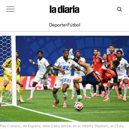
Deporte
Fútbol
Pau Cubarsí, de España, ante Cabo Verde, en el Atlanta Stadium, el 15 de