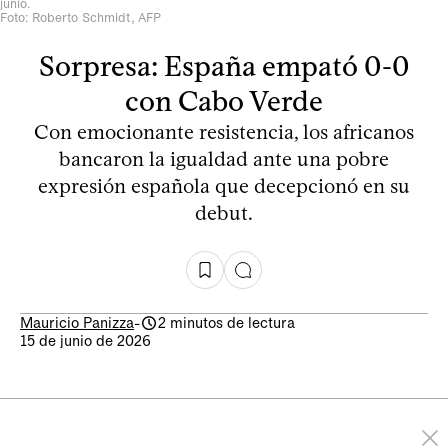
junio.
Foto: Roberto Schmidt, AFP
Sorpresa: España empató 0-0
con Cabo Verde
Con emocionante resistencia, los africanos
bancaron la igualdad ante una pobre
expresión española que decepcionó en su
debut.
Mauricio Panizza
-
2 minutos de lectura
15 de junio de 2026