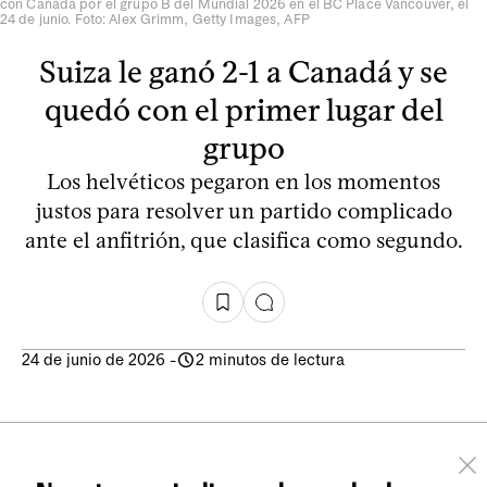
con Canadá por el grupo B del Mundial 2026 en el BC Place Vancouver, el
24 de junio. Foto: Alex Grimm, Getty Images, AFP
Suiza le ganó 2-1 a Canadá y se
quedó con el primer lugar del
grupo
Los helvéticos pegaron en los momentos
justos para resolver un partido complicado
ante el anfitrión, que clasifica como segundo.
24 de junio de 2026
-
2 minutos de lectura