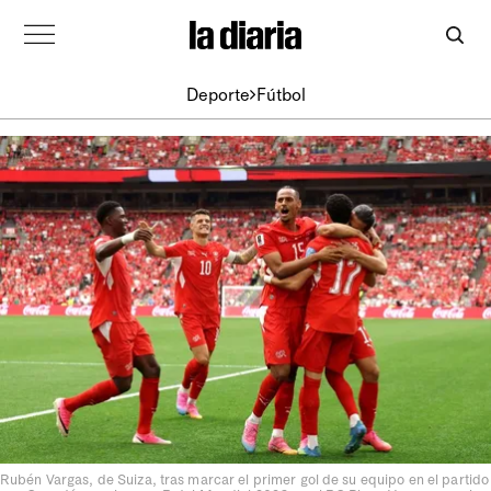
Deporte
Fútbol
Rubén Vargas, de Suiza, tras marcar el primer gol de su equipo en el partido