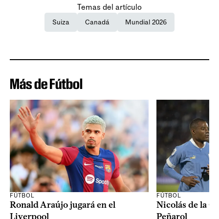
Temas del artículo
Suiza
Canadá
Mundial 2026
Más de Fútbol
FÚTBOL
FÚTBOL
Ronald Araújo jugará en el
Nicolás de la C
Liverpool
Peñarol