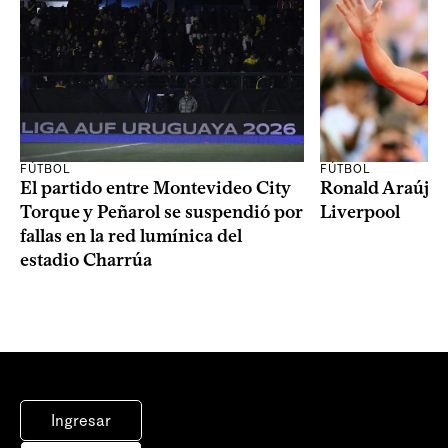
FÚTBOL
FÚTBOL
El partido entre Montevideo City
Ronald Araújo j
Torque y Peñarol se suspendió por
Liverpool
fallas en la red lumínica del
estadio Charrúa
Ingresar