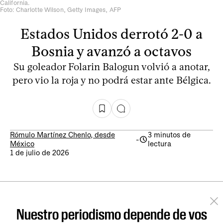
California.
Foto: Charlotte Wilson, Getty Images, AFP
Estados Unidos derrotó 2-0 a
Bosnia y avanzó a octavos
Su goleador Folarin Balogun volvió a anotar,
pero vio la roja y no podrá estar ante Bélgica.
Rómulo Martínez Chenlo, desde
3 minutos de
-
México
lectura
1 de julio de 2026
Nuestro periodismo depende de vos