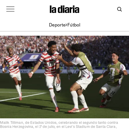
Deporte
Fútbol
Malik Tilliman, de Estados Unidos, celebrando el segundo tanto contra
Bosnia Herzegovina, el 1º de julio, en el Levi's Stadium de Santa Clara,