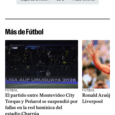
Más de Fútbol
FÚTBOL
FÚTBOL
El partido entre Montevideo City
Ronald Araújo j
Torque y Peñarol se suspendió por
Liverpool
fallas en la red lumínica del
estadio Charrúa