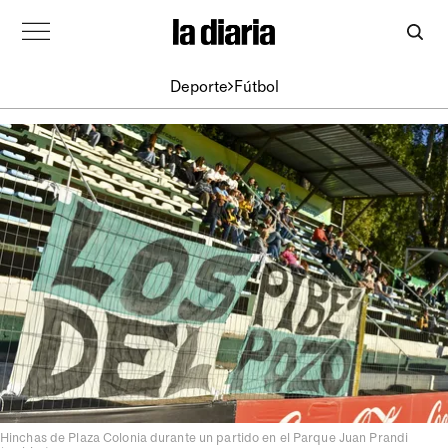
Deporte
Fútbol
Hinchas de Plaza Colonia durante un partido en el Parque Juan Prandi