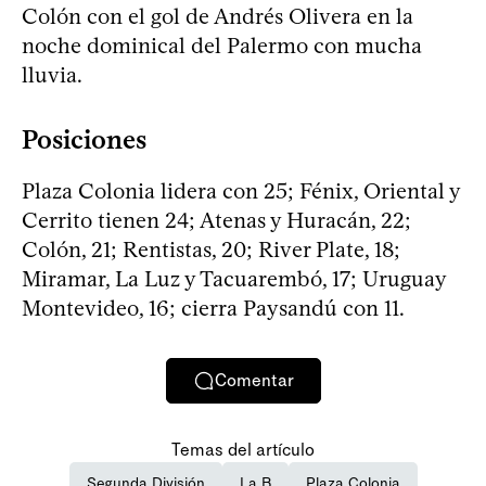
Colón con el gol de Andrés Olivera en la
noche dominical del Palermo con mucha
lluvia.
Posiciones
Plaza Colonia lidera con 25; Fénix, Oriental y
Cerrito tienen 24; Atenas y Huracán, 22;
Colón, 21; Rentistas, 20; River Plate, 18;
Miramar, La Luz y Tacuarembó, 17; Uruguay
Montevideo, 16; cierra Paysandú con 11.
Comentar
Temas del artículo
Segunda División
La B
Plaza Colonia