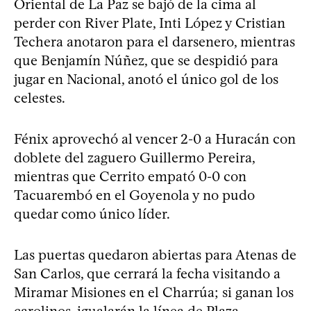
Oriental de La Paz se bajó de la cima al
perder con River Plate, Inti López y Cristian
Techera anotaron para el darsenero, mientras
que Benjamín Núñez, que se despidió para
jugar en Nacional, anotó el único gol de los
celestes.
Fénix aprovechó al vencer 2-0 a Huracán con
doblete del zaguero Guillermo Pereira,
mientras que Cerrito empató 0-0 con
Tacuarembó en el Goyenola y no pudo
quedar como único líder.
Las puertas quedaron abiertas para Atenas de
San Carlos, que cerrará la fecha visitando a
Miramar Misiones en el Charrúa; si ganan los
carolinos, igualarán la línea de Plaza.