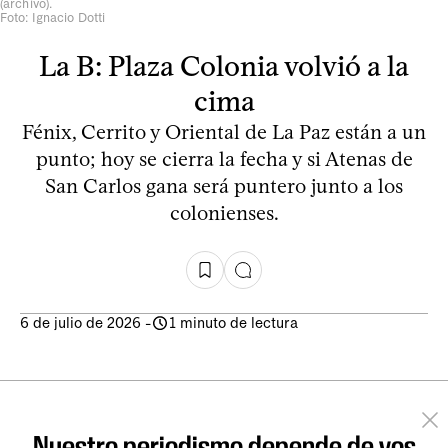
(archivo).
Foto: Ignacio Dotti
La B: Plaza Colonia volvió a la
cima
Fénix, Cerrito y Oriental de La Paz están a un
punto; hoy se cierra la fecha y si Atenas de
San Carlos gana será puntero junto a los
colonienses.
6 de julio de 2026
-
1 minuto de lectura
Nuestro periodismo depende de vos