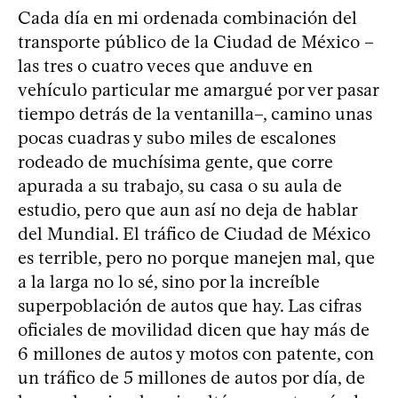
Cada día en mi ordenada combinación del
transporte público de la Ciudad de México –
las tres o cuatro veces que anduve en
vehículo particular me amargué por ver pasar
tiempo detrás de la ventanilla–, camino unas
pocas cuadras y subo miles de escalones
rodeado de muchísima gente, que corre
apurada a su trabajo, su casa o su aula de
estudio, pero que aun así no deja de hablar
del Mundial. El tráfico de Ciudad de México
es terrible, pero no porque manejen mal, que
a la larga no lo sé, sino por la increíble
superpoblación de autos que hay. Las cifras
oficiales de movilidad dicen que hay más de
6 millones de autos y motos con patente, con
un tráfico de 5 millones de autos por día, de