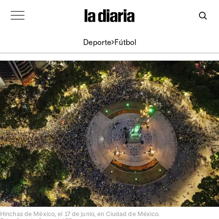
Deporte
Fútbol
Hinchas de México, el 17 de junio, en Ciudad de México.