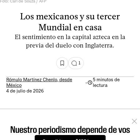
Foto: Carl de Souza / AFP
Los mexicanos y su tercer
Mundial en casa
El sentimiento en la capital azteca en la
previa del duelo con Inglaterra.
1
Rómulo Martínez Chenlo, desde
5 minutos de
-
México
lectura
4 de julio de 2026
Nuestro periodismo depende de vos