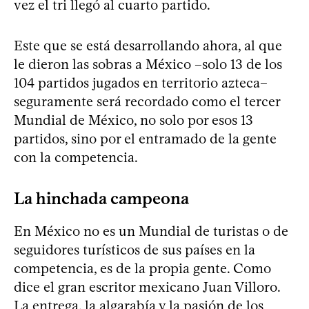
vez el tri llegó al cuarto partido.
Este que se está desarrollando ahora, al que
le dieron las sobras a México –solo 13 de los
104 partidos jugados en territorio azteca–
seguramente será recordado como el tercer
Mundial de México, no solo por esos 13
partidos, sino por el entramado de la gente
con la competencia.
La hinchada campeona
En México no es un Mundial de turistas o de
seguidores turísticos de sus países en la
competencia, es de la propia gente. Como
dice el gran escritor mexicano Juan Villoro.
La entrega, la algarabía y la pasión de los