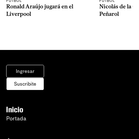
FÚTBOL
FÚTBOL
Ronald Araújo jugará en el
Nicolás de la C
Liverpool
Peñarol
Ingresar
Suscribite
Inicio
Portada