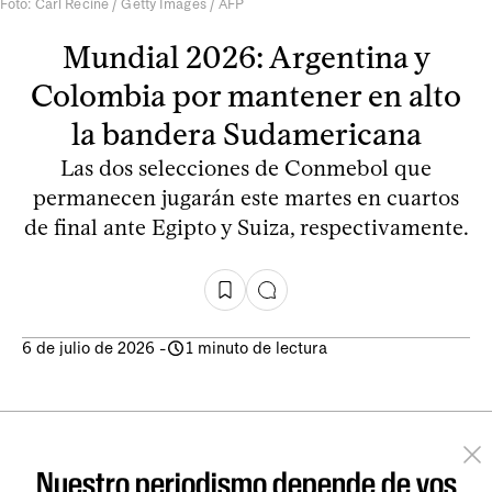
Foto: Carl Recine / Getty Images / AFP
Mundial 2026: Argentina y
Colombia por mantener en alto
la bandera Sudamericana
Las dos selecciones de Conmebol que
permanecen jugarán este martes en cuartos
de final ante Egipto y Suiza, respectivamente.
6 de julio de 2026
-
1 minuto de lectura
Nuestro periodismo depende de vos