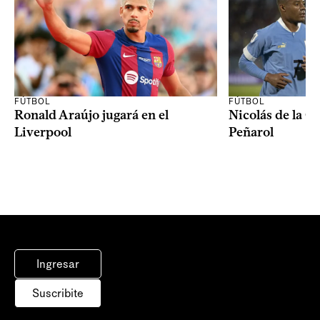
FÚTBOL
FÚTBOL
Ronald Araújo jugará en el
Nicolás de la C
Liverpool
Peñarol
Ingresar
Suscribite