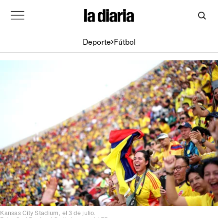
Deporte
Fútbol
Kansas City Stadium, el 3 de julio.