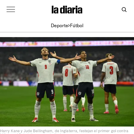
Deporte
Fútbol
Harry Kane y Jude Bellingham, de Inglaterra, festejan el primer gol contra