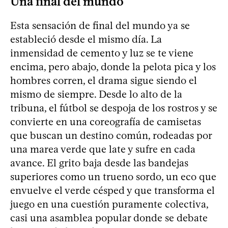
Una final del mundo
Esta sensación de final del mundo ya se
estableció desde el mismo día. La
inmensidad de cemento y luz se te viene
encima, pero abajo, donde la pelota pica y los
hombres corren, el drama sigue siendo el
mismo de siempre. Desde lo alto de la
tribuna, el fútbol se despoja de los rostros y se
convierte en una coreografía de camisetas
que buscan un destino común, rodeadas por
una marea verde que late y sufre en cada
avance. El grito baja desde las bandejas
superiores como un trueno sordo, un eco que
envuelve el verde césped y que transforma el
juego en una cuestión puramente colectiva,
casi una asamblea popular donde se debate