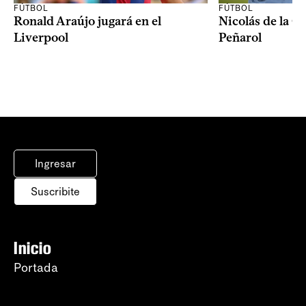
FÚTBOL
FÚTBOL
Ronald Araújo jugará en el
Nicolás de la C
Liverpool
Peñarol
Ingresar
Suscribite
Inicio
Portada