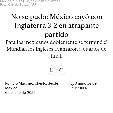
México, el 5 de julio, en el estadio Azteca.
Foto: Carl de Souza, AFP
No se pudo: México cayó con
Inglaterra 3-2 en atrapante
partido
Para los mexicanos doblemente se terminó el
Mundial, los ingleses avanzaron a cuartos de
final.
Rómulo Martínez Chenlo, desde
3 minutos de
-
México
lectura
6 de julio de 2026