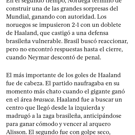
En el segundo tiempo, Noruega terminó de
construir una de las grandes sorpresas del
Mundial, ganando con autoridad. Los
noruegos se impusieron 2-1 con un doblete
de Haaland, que castigó a una defensa
brasileña vulnerable. Brasil buscó reaccionar,
pero no encontró respuestas hasta el cierre,
cuando Neymar descontó de penal.
El más importante de los goles de Haaland
fue de cabeza. El partido naufragaba en su
momento más chato cuando el gigante ganó
en el área
brasuca
. Haaland fue a buscar un
centro que llegó desde la izquierda y
madrugó a la zaga brasileña, anticipándose
para ganar cómodo y vencer al arquero
Alisson. El segundo fue con golpe seco,