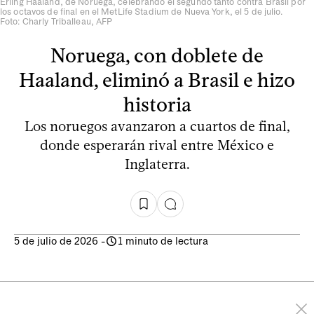
Erling Haaland, de Noruega, celebrando el segundo tanto contra Brasil por
los octavos de final en el MetLife Stadium de Nueva York, el 5 de julio.
Foto: Charly Triballeau, AFP
Noruega, con doblete de
Haaland, eliminó a Brasil e hizo
historia
Los noruegos avanzaron a cuartos de final,
donde esperarán rival entre México e
Inglaterra.
5 de julio de 2026
-
1 minuto de lectura