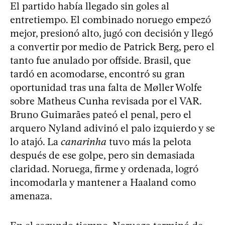
El partido había llegado sin goles al
entretiempo. El combinado noruego empezó
mejor, presionó alto, jugó con decisión y llegó
a convertir por medio de Patrick Berg, pero el
tanto fue anulado por offside. Brasil, que
tardó en acomodarse, encontró su gran
oportunidad tras una falta de Møller Wolfe
sobre Matheus Cunha revisada por el VAR.
Bruno Guimarães pateó el penal, pero el
arquero Nyland adivinó el palo izquierdo y se
lo atajó. La
canarinha
tuvo más la pelota
después de ese golpe, pero sin demasiada
claridad. Noruega, firme y ordenada, logró
incomodarla y mantener a Haaland como
amenaza.