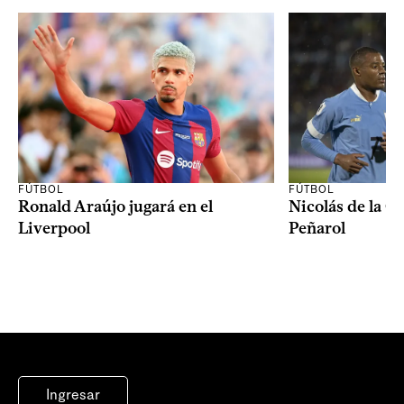
FÚTBOL
FÚTBOL
Ronald Araújo jugará en el
Nicolás de la C
Liverpool
Peñarol
Ingresar