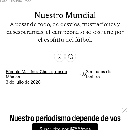
Foto: Claudia Rosel
Nuestro Mundial
A pesar de todo, de desvíos, frustraciones y
desesperanzas, el campeonato se sostiene por
el espíritu del fútbol.
Rómulo Martínez Chenlo, desde
3 minutos de
-
México
lectura
3 de julio de 2026
Nuestro periodismo depende de vos
Suscribite por $255/mes