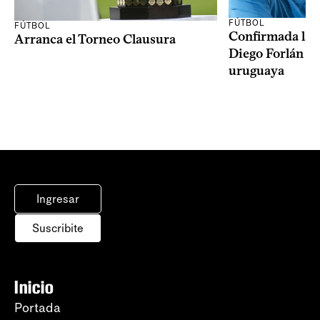
FÚTBOL
FÚTBOL
Confirmada la 
Arranca el Torneo Clausura
Diego Forlán en
uruguaya
Ingresar
Suscribite
Inicio
Portada