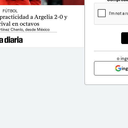
FÚTBOL
practicidad a Argelia 2-0 y
rival en octavos
tínez Chenlo, desde México
o ing
in