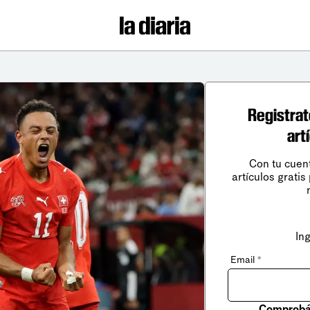
Registrat
art
Con tu cuen
artículos gratis
In
Email
*
Comprobá 