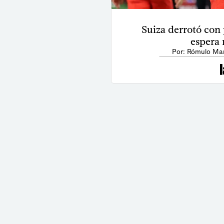
Suiza derrotó con 
espera 
Por: Rómulo Mar