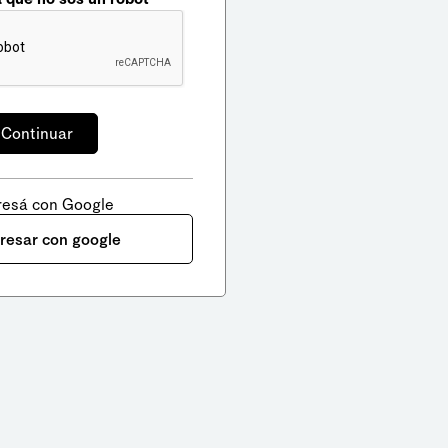
resá con Google
gresar con google