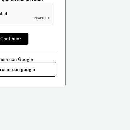
resá con Google
gresar con google