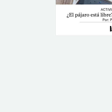
ACTIV
¿El pájaro está lib
Por: 