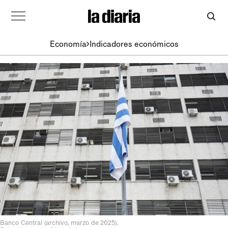
Economía
Indicadores económicos
Banco Central (archivo, marzo de 2025).