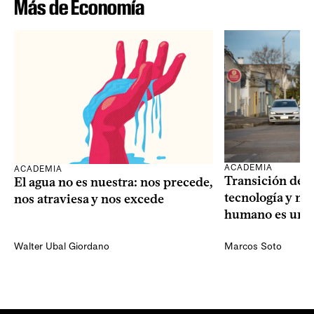
Más de Economía
ACADEMIA
ACADEMIA
Transición dem
El agua no es nuestra: nos precede,
tecnología y mi
nos atraviesa y nos excede
humano es una 
Walter Ubal Giordano
Marcos Soto