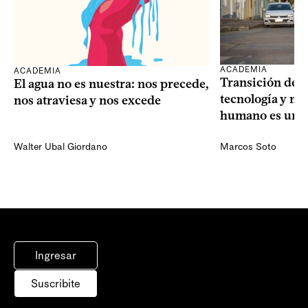
ACADEMIA
ACADEMIA
Transición dem
El agua no es nuestra: nos precede,
tecnología y mi
nos atraviesa y nos excede
humano es una 
Walter Ubal Giordano
Marcos Soto
Ingresar
Suscribite