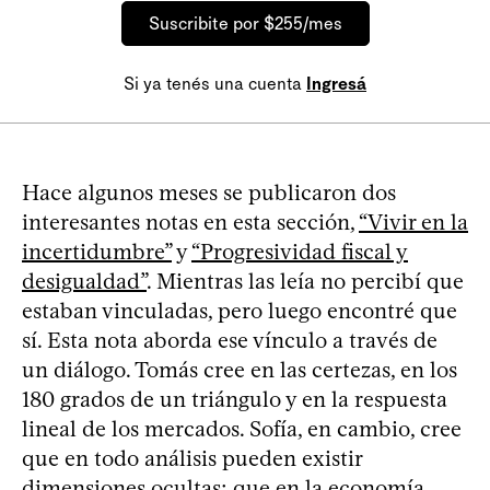
Suscribite por $255/mes
Si ya tenés una cuenta
Ingresá
Hace algunos meses se publicaron dos
interesantes notas en esta sección,
“Vivir en la
incertidumbre”
y
“Progresividad fiscal y
desigualdad”
. Mientras las leía no percibí que
estaban vinculadas, pero luego encontré que
sí. Esta nota aborda ese vínculo a través de
un diálogo. Tomás cree en las certezas, en los
180 grados de un triángulo y en la respuesta
lineal de los mercados. Sofía, en cambio, cree
que en todo análisis pueden existir
dimensiones ocultas; que en la economía