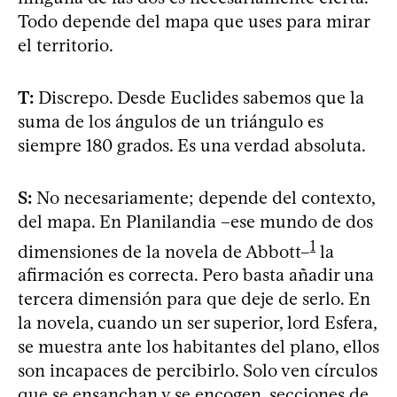
Todo depende del mapa que uses para mirar
el territorio.
T:
Discrepo. Desde Euclides sabemos que la
suma de los ángulos de un triángulo es
siempre 180 grados. Es una verdad absoluta.
S:
No necesariamente; depende del contexto,
del mapa. En Planilandia –ese mundo de dos
1
dimensiones de la novela de Abbott–
la
afirmación es correcta. Pero basta añadir una
tercera dimensión para que deje de serlo. En
la novela, cuando un ser superior, lord Esfera,
se muestra ante los habitantes del plano, ellos
son incapaces de percibirlo. Solo ven círculos
que se ensanchan y se encogen, secciones de