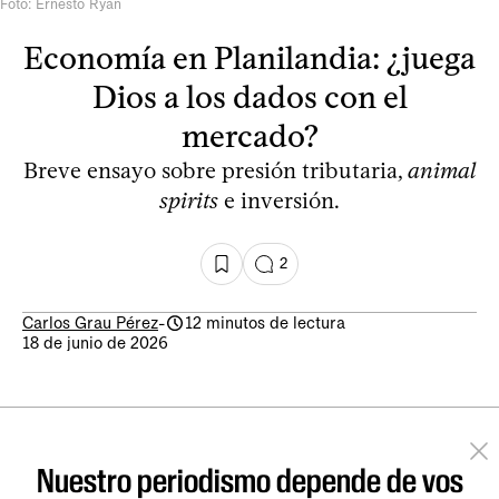
Foto: Ernesto Ryan
Economía en Planilandia: ¿juega
Dios a los dados con el
mercado?
Breve ensayo sobre presión tributaria,
animal
spirits
e inversión.
2
Carlos Grau Pérez
-
12 minutos de lectura
18 de junio de 2026
Nuestro periodismo depende de vos