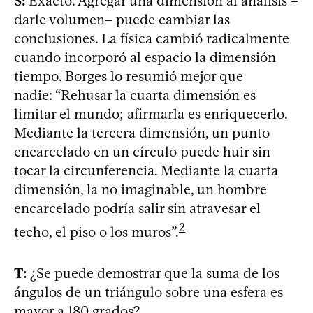
S:
Exacto. Agregar una dimensión al análisis –
darle volumen– puede cambiar las
conclusiones. La física cambió radicalmente
cuando incorporó al espacio la dimensión
tiempo. Borges lo resumió mejor que
nadie: “Rehusar la cuarta dimensión es
limitar el mundo; afirmarla es enriquecerlo.
Mediante la tercera dimensión, un punto
encarcelado en un círculo puede huir sin
tocar la circunferencia. Mediante la cuarta
dimensión, la no imaginable, un hombre
encarcelado podría salir sin atravesar el
2
techo, el piso o los muros”.
T:
¿Se puede demostrar que la suma de los
ángulos de un triángulo sobre una esfera es
mayor a 180 grados?