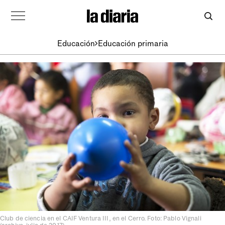
Educación
Educación primaria
Club de ciencia en el CAIF Ventura III, en el Cerro. Foto: Pablo Vignali