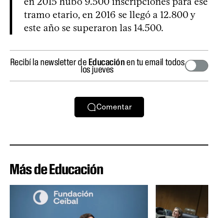
en 2015 hubo 9.500 inscripciones para ese
tramo etario, en 2016 se llegó a 12.800 y
este año se superaron las 14.500.
Recibí la newsletter de
Educación
en tu email todos
los jueves
Comentar
Más de Educación