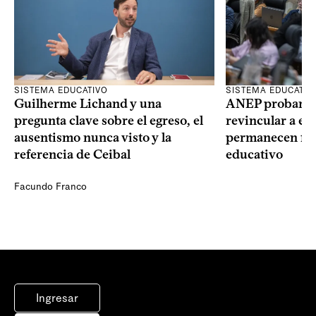
SISTEMA EDUCATIVO
SISTEMA EDUCATIV
Guilherme Lichand y una
ANEP probará u
pregunta clave sobre el egreso, el
revincular a es
ausentismo nunca visto y la
permanecen fue
referencia de Ceibal
educativo
Facundo Franco
Ingresar