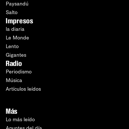
Paysandú
Salto
Impresos
la diaria
Le Monde
Lento
Gigantes
Radio
Periodismo
Música
Artículos leídos
Más
Lo más leído
Apuntes del día