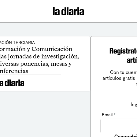
CIÓN TERCIARIA
nformación y Comunicación
Registrat
as jornadas de investigación,
art
iversas ponencias, mesas y
nferencias
Con tu cuen
artículos gratis
In
Email
*
Comprobá 