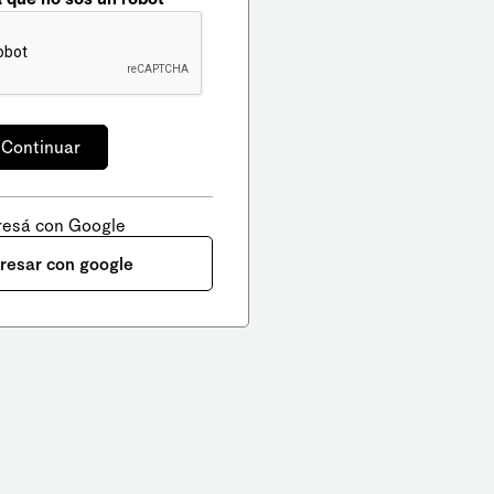
resá con Google
gresar con google