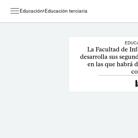
Educación
Educación terciaria
EDUCA
La Facultad de I
desarrolla sus segund
en las que habrá d
co