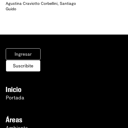
Agustina Craviotto Corbellini
,
Santiago
Guido
Ingresar
Suscribite
Inicio
Portada
Áreas