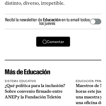
distinto, diverso, irrepetible.
Recibí la newsletter de
Educación
en tu email todos
los jueves
Comentar
Más de Educación
SISTEMA EDUCATIVO
EDUCACIÓN PRIMA
¿Qué política para la inclusión?
Maestros de Mo
Sobre convenio firmado entre
horas este jueve
ANEP y la Fundación Teletón
una maestra y u
una oficina de 