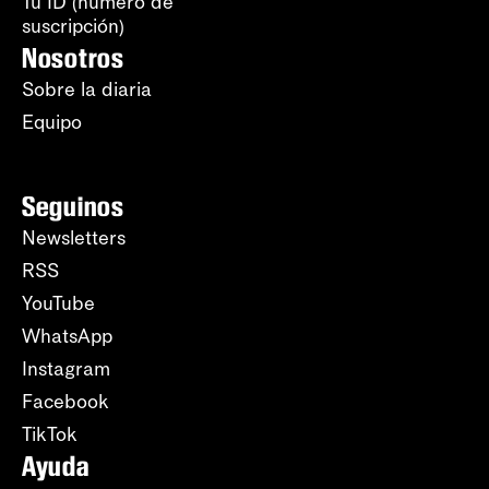
Tu ID (número de
suscripción)
Nosotros
Sobre la diaria
Equipo
Seguinos
Newsletters
RSS
YouTube
WhatsApp
Instagram
Facebook
TikTok
Ayuda