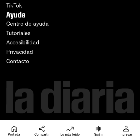
TikTok
Ayuda
Centro de ayuda
Tutoriales
Accesibilidad
Privacidad
Contacto
Portada
Compartir
Lo más leído
Ingresar
Radio