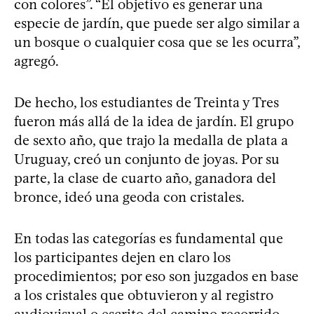
con colores”. “El objetivo es generar una
especie de jardín, que puede ser algo similar a
un bosque o cualquier cosa que se les ocurra”,
agregó.
De hecho, los estudiantes de Treinta y Tres
fueron más allá de la idea de jardín. El grupo
de sexto año, que trajo la medalla de plata a
Uruguay, creó un conjunto de joyas. Por su
parte, la clase de cuarto año, ganadora del
bronce, ideó una geoda con cristales.
En todas las categorías es fundamental que
los participantes dejen en claro los
procedimientos; por eso son juzgados en base
a los cristales que obtuvieron y al registro
audiovisual o escrito del camino recorrido.