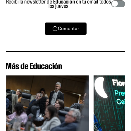
Recibí la newsletter de
Educación
en tu email todos
los jueves
Comentar
Más de Educación