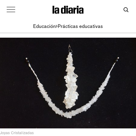
Educación
Prácticas educativas
Joyas Cristalizadas