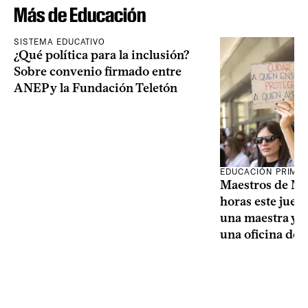
Más de Educación
SISTEMA EDUCATIVO
¿Qué política para la inclusión?
Sobre convenio firmado entre
ANEP y la Fundación Teletón
EDUCACIÓN PRIMA
Maestros de Mo
horas este jueve
una maestra y u
una oficina de 