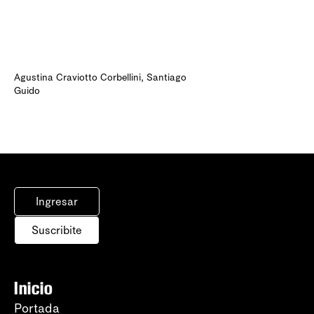
Agustina Craviotto Corbellini
,
Santiago
Guido
Ingresar
Suscribite
Inicio
Portada