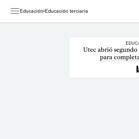
Educación
Educación terciaria
EDUCA
Utec abrió segundo 
para completa