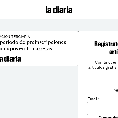
CIÓN TERCIARIA
período de preinscripciones
Registrat
r cupos en 16 carreras
art
Con tu cuen
artículos gratis
In
Email
*
Comprobá 