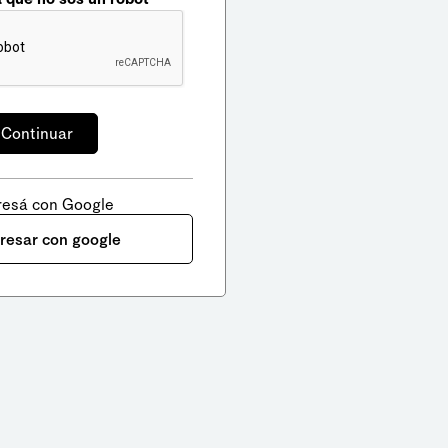
resá con Google
gresar con google