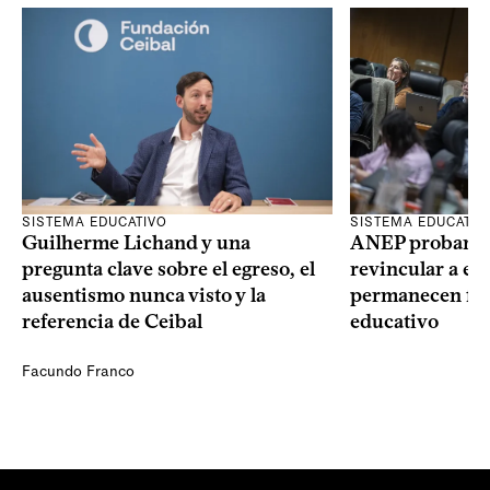
SISTEMA EDUCATIVO
SISTEMA EDUCATIV
Guilherme Lichand y una
ANEP probará u
pregunta clave sobre el egreso, el
revincular a es
ausentismo nunca visto y la
permanecen fue
referencia de Ceibal
educativo
Facundo Franco