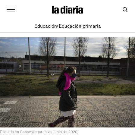
Educación
Educación primaria
Escuela en Casavalle (archivo, junio de 2020).