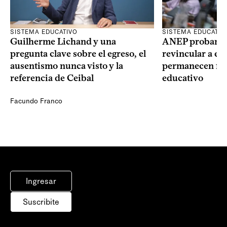
SISTEMA EDUCATIVO
SISTEMA EDUCATIV
Guilherme Lichand y una
ANEP probará u
pregunta clave sobre el egreso, el
revincular a es
ausentismo nunca visto y la
permanecen fue
referencia de Ceibal
educativo
Facundo Franco
Ingresar
Suscribite