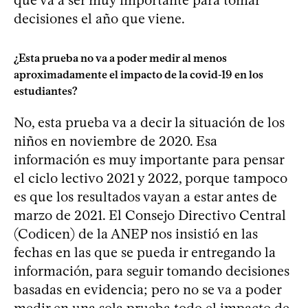
decisiones el año que viene.
¿Esta prueba no va a poder medir al menos
aproximadamente el impacto de la covid-19 en los
estudiantes?
No, esta prueba va a decir la situación de los
niños en noviembre de 2020. Esa
información es muy importante para pensar
el ciclo lectivo 2021 y 2022, porque tampoco
es que los resultados vayan a estar antes de
marzo de 2021. El Consejo Directivo Central
(Codicen) de la ANEP nos insistió en las
fechas en las que se pueda ir entregando la
información, para seguir tomando decisiones
basadas en evidencia; pero no se va a poder
medir en una sola prueba todo el impacto de