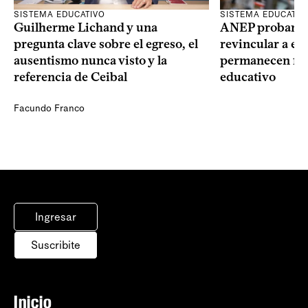
SISTEMA EDUCATIVO
SISTEMA EDUCATIV
Guilherme Lichand y una
ANEP probará u
pregunta clave sobre el egreso, el
revincular a es
ausentismo nunca visto y la
permanecen fue
referencia de Ceibal
educativo
Facundo Franco
Ingresar
Suscribite
Inicio