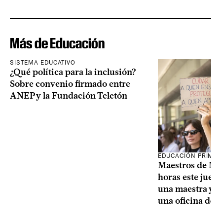
Más de Educación
SISTEMA EDUCATIVO
¿Qué política para la inclusión?
Sobre convenio firmado entre
ANEP y la Fundación Teletón
EDUCACIÓN PRIMA
Maestros de Mo
horas este jueve
una maestra y u
una oficina de 