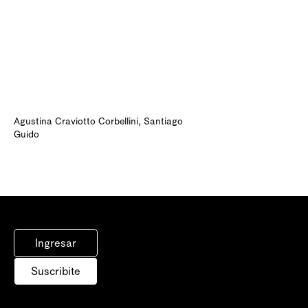
Agustina Craviotto Corbellini
,
Santiago
Guido
Ingresar
Suscribite