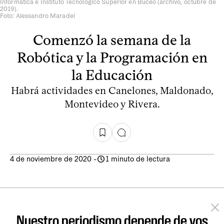
Informática e Instituto Tecnológico Superior en Buceo (archivo, octubre de
2019).
Foto: Alessandro Maradei
Comenzó la semana de la
Robótica y la Programación en
la Educación
Habrá actividades en Canelones, Maldonado,
Montevideo y Rivera.
4 de noviembre de 2020
-
1 minuto de lectura
Nuestro periodismo depende de vos