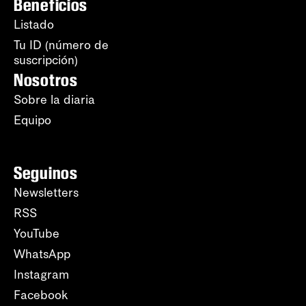
Beneficios
Listado
Tu ID (número de
suscripción)
Nosotros
Sobre la diaria
Equipo
Seguinos
Newsletters
RSS
YouTube
WhatsApp
Instagram
Facebook