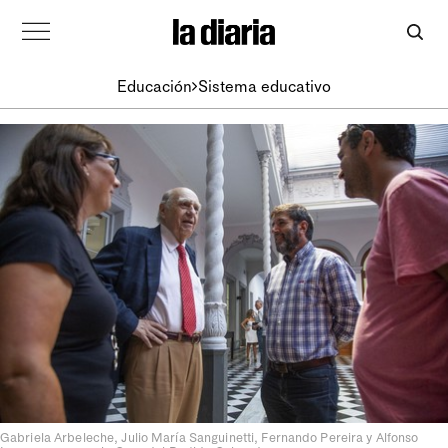
Educación
Sistema educativo
Gabriela Arbeleche, Julio María Sanguinetti, Fernando Pereira y Alfonso