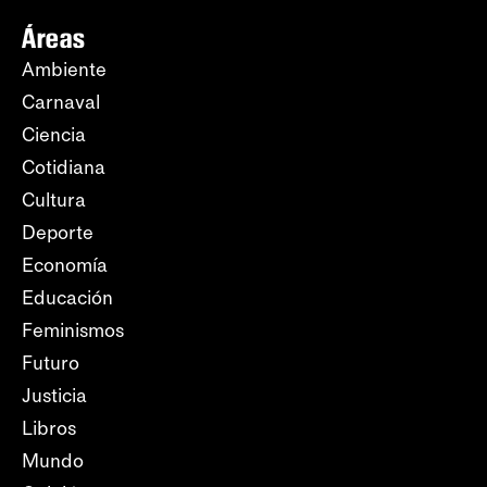
Áreas
Ambiente
Carnaval
Ciencia
Cotidiana
Cultura
Deporte
Economía
Educación
Feminismos
Futuro
Justicia
Libros
Mundo