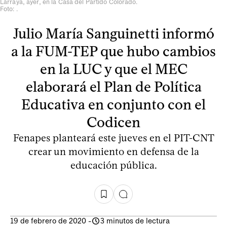
Larraya, ayer, en la Casa del Partido Colorado.
Foto: .
Julio María Sanguinetti informó
a la FUM-TEP que hubo cambios
en la LUC y que el MEC
elaborará el Plan de Política
Educativa en conjunto con el
Codicen
Fenapes planteará este jueves en el PIT-CNT
crear un movimiento en defensa de la
educación pública.
19 de febrero de 2020
-
3 minutos de lectura