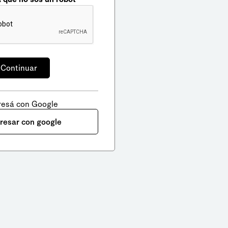
resá con Google
gresar con google