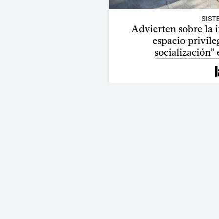
SIST
Advierten sobre la i
espacio privile
socialización” 