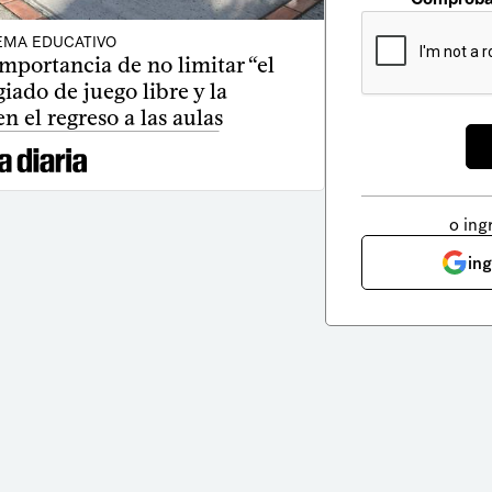
EMA EDUCATIVO
mportancia de no limitar “el
giado de juego libre y la
en el regreso a las aulas
o ing
in