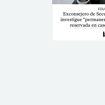
EDU
Exconsejero de Sec
investigue “permanen
reservada en caso