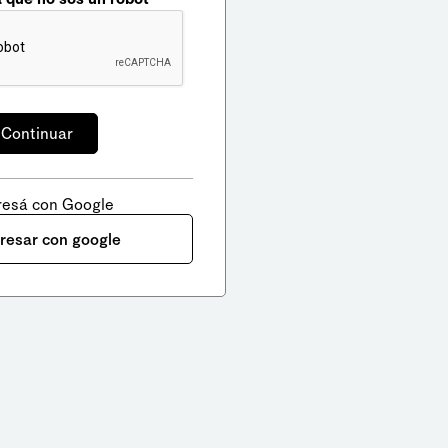
resá con Google
gresar con google