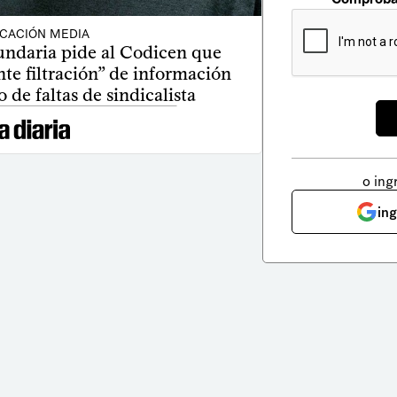
CACIÓN MEDIA
undaria pide al Codicen que
te filtración” de información
 de faltas de sindicalista
o ing
in