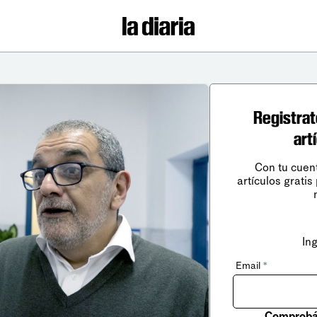
Registrat
art
Con tu cuen
artículos gratis
In
Email
*
Comprobá 