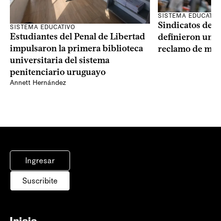
SISTEMA EDUCATIV
Sindicatos de l
SISTEMA EDUCATIVO
Estudiantes del Penal de Libertad
definieron un p
impulsaron la primera biblioteca
reclamo de más
universitaria del sistema
penitenciario uruguayo
Annett Hernández
Ingresar
Suscribite