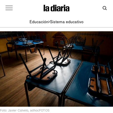
Educación
Sistema educativo
Foto: Javier Calvelo, adhocFOTOS