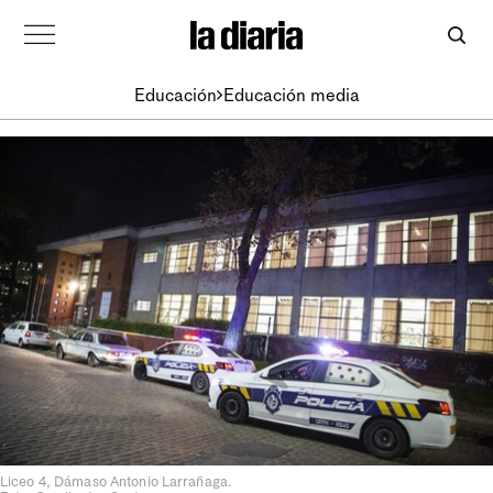
Educación
Educación media
Liceo 4, Dámaso Antonio Larrañaga.