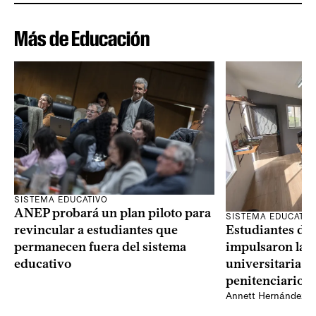
Más de Educación
SISTEMA EDUCATIVO
ANEP probará un plan piloto para
SISTEMA EDUCATIV
Estudiantes del
revincular a estudiantes que
impulsaron la p
permanecen fuera del sistema
universitaria d
educativo
penitenciario 
Annett Hernández