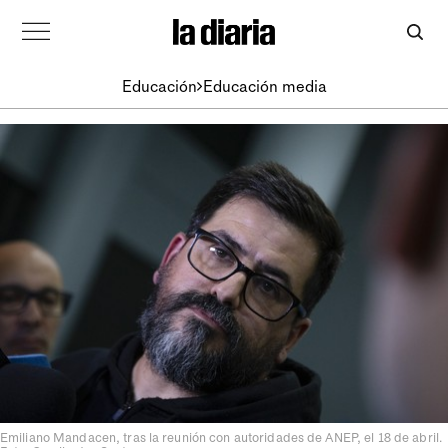
Educación
Educación media
Emiliano Mandacen, tras la reunión con autoridades de ANEP, el 18 de abril.