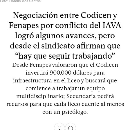
Foto: Camilo dos Santos
Negociación entre Codicen y
Fenapes por conflicto del IAVA
logró algunos avances, pero
desde el sindicato afirman que
“hay que seguir trabajando”
Desde Fenapes valoraron que el Codicen
invertirá 900.000 dólares para
infraestructura en el liceo y buscará que
comience a trabajar un equipo
multidisciplinario; Secundaria pedirá
recursos para que cada liceo cuente al menos
con un psicólogo.