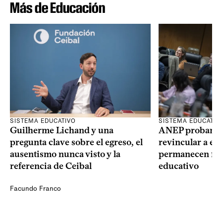
Más de Educación
SISTEMA EDUCATIVO
SISTEMA EDUCATIV
Guilherme Lichand y una
ANEP probará u
pregunta clave sobre el egreso, el
revincular a es
ausentismo nunca visto y la
permanecen fue
referencia de Ceibal
educativo
Facundo Franco