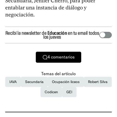
Secundaria, Jenifer Cherro, para poder
entablar una instancia de diálogo y
negociación.
Recibí la newsletter de
Educación
en tu email todos
los jueves
4
comentarios
Temas del artículo
IAVA
Secundaria
Ocupación liceos
Robert Silva
Codicen
GEI