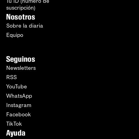
Tu ID (número de
suscripción)
Nosotros
Sobre la diaria
Equipo
Seguinos
Newsletters
RSS
YouTube
WhatsApp
Instagram
Facebook
TikTok
Ayuda