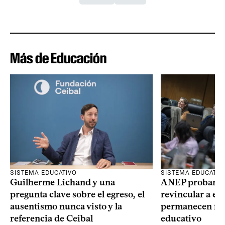
Más de Educación
SISTEMA EDUCATIVO
SISTEMA EDUCATIV
Guilherme Lichand y una
ANEP probará u
pregunta clave sobre el egreso, el
revincular a es
ausentismo nunca visto y la
permanecen fue
referencia de Ceibal
educativo