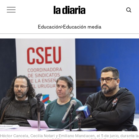
Educación
Educación media
Héctor Cancela, Cecilia Notari y Emiliano Mandacen, el 5 de junio, durante la