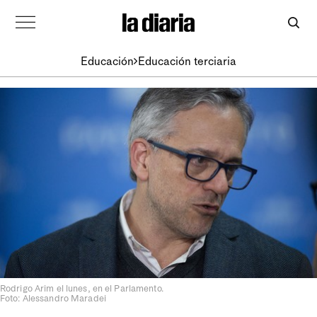
Educación
Educación terciaria
Rodrigo Arim el lunes, en el Parlamento.
Foto: Alessandro Maradei