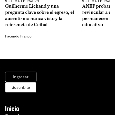
SISTEMA EDUCATIVO
SISTEMA EDUCATIV
Guilherme Lichand y una
ANEP probará u
pregunta clave sobre el egreso, el
revincular a es
ausentismo nunca visto y la
permanecen fue
referencia de Ceibal
educativo
Facundo Franco
Ingresar
Suscribite
Inicio