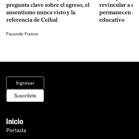
pregunta clave sobre el egreso, el
revincular a es
ausentismo nunca visto y la
permanecen fue
referencia de Ceibal
educativo
Facundo Franco
Ingresar
Suscribite
Inicio
Portada