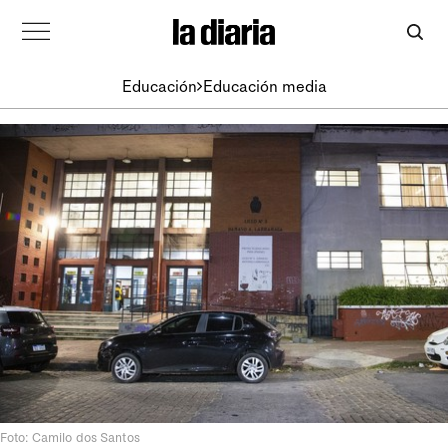
Educación
Educación media
Foto: Camilo dos Santos