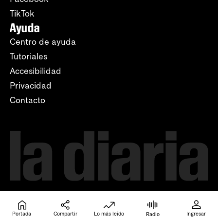
TikTok
Ayuda
Centro de ayuda
Tutoriales
Accesibilidad
Privacidad
Contacto
Portada
Compartir
Lo más leído
Ingresar
Radio