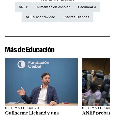
ANEP
Alimentación escolar
Secundaria
ADES Montevideo
Piedras Blancas
Más de Educación
SISTEMA EDUCATIVO
SISTEMA EDUCATIV
Guilherme Lichand y una
ANEP probará u