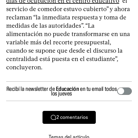
días de ocupación en el centro educativo
“el
servicio de comedor estuvo cubierto” y ahora
reclaman “la inmediata respuesta y toma de
medidas de las autoridades”. “La
alimentación no puede transformarse en una
variable más del recorte presupuestal,
cuando se supone que desde el discurso la
centralidad está puesta en el estudiante”,
concluyeron.
Recibí la newsletter de
Educación
en tu email todos
los jueves
2
comentarios
Temas del artículo