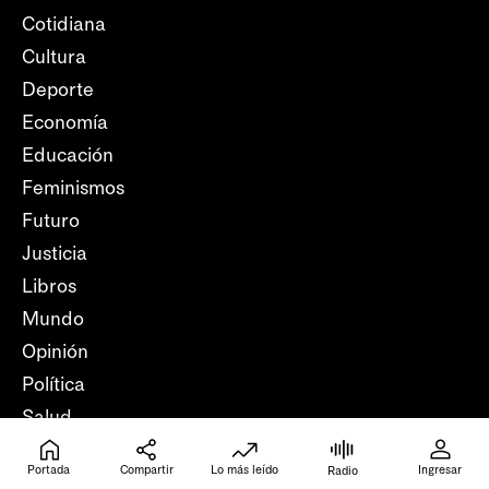
Cotidiana
Cultura
Deporte
Economía
Educación
Feminismos
Futuro
Justicia
Libros
Mundo
Opinión
Política
Salud
Trabajo
Portada
Compartir
Lo más leído
Ingresar
Radio
Verifica