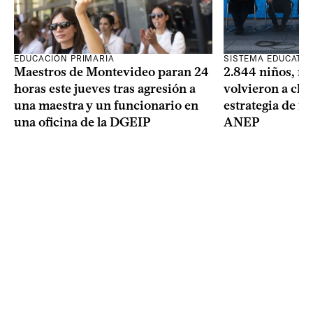
SISTEMA EDUCATIV
EDUCACIÓN PRIMARIA
2.844 niños, ni
Maestros de Montevideo paran 24
volvieron a clas
horas este jueves tras agresión a
estrategia de re
una maestra y un funcionario en
ANEP
una oficina de la DGEIP