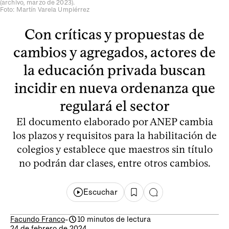
(archivo, marzo de 2023).
Foto: Martín Varela Umpiérrez
Con críticas y propuestas de
cambios y agregados, actores de
la educación privada buscan
incidir en nueva ordenanza que
regulará el sector
El documento elaborado por ANEP cambia
los plazos y requisitos para la habilitación de
colegios y establece que maestros sin título
no podrán dar clases, entre otros cambios.
Escuchar
Facundo Franco
-
10 minutos de lectura
24 de febrero de 2024