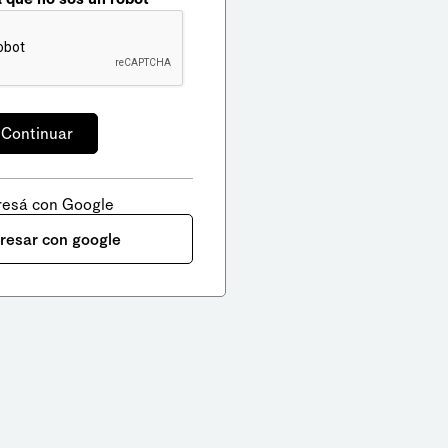
resá con Google
gresar con google