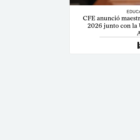
EDUCA
CFE anunció maestr
2026 junto con la
A