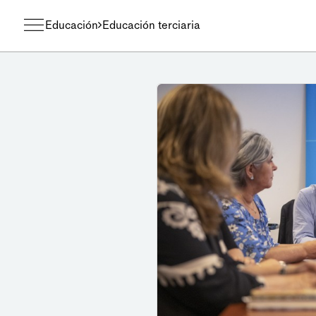
Educación
Educación terciaria