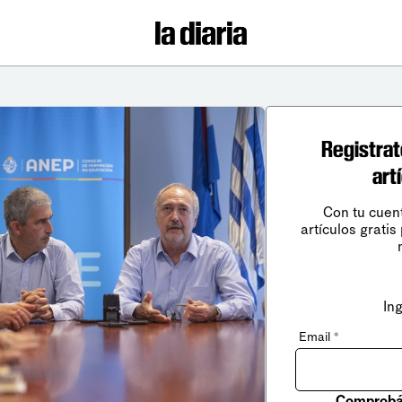
Registrat
art
Con tu cuen
artículos gratis
In
Email
*
Comprobá 