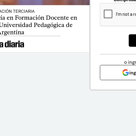
CIÓN TERCIARIA
ía en Formación Docente en
 Universidad Pedagógica de
rgentina
o ing
in