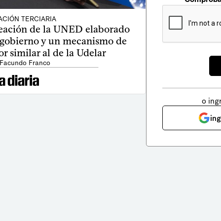
CIÓN TERCIARIA
reación de la UNED elaborado
ogobierno y un mecanismo de
or similar al de la Udelar
 Facundo Franco
o ing
in