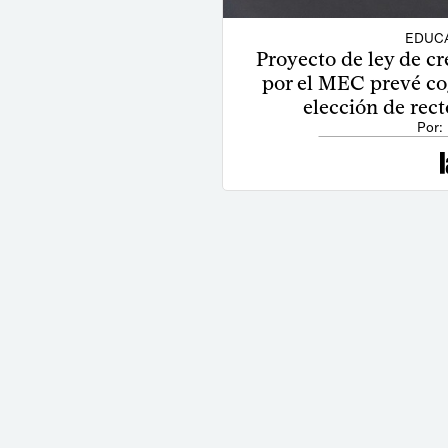
EDUCA
Proyecto de ley de c
por el MEC prevé c
elección de rect
Por: