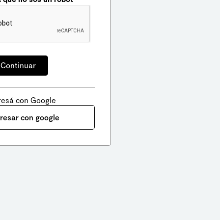
resá con Google
gresar con google