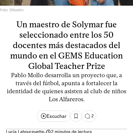
Foto: Difusión
Un maestro de Solymar fue
seleccionado entre los 50
docentes más destacados del
mundo en el GEMS Education
Global Teacher Prize
Pablo Mollo desarrolla un proyecto que, a
través del fútbol, apunta a fortalecer la
identidad de quienes asisten al club de niños
Los Alfareros.
Escuchar
2
Lucía Lahourguette
-
2 minutos de lectura