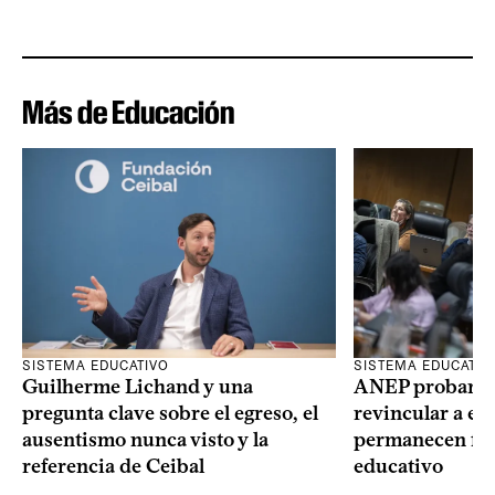
Más de Educación
SISTEMA EDUCATIVO
SISTEMA EDUCATIV
Guilherme Lichand y una
ANEP probará u
pregunta clave sobre el egreso, el
revincular a es
ausentismo nunca visto y la
permanecen fue
referencia de Ceibal
educativo