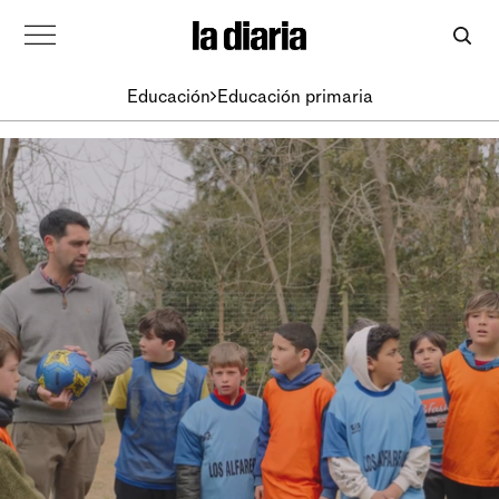
Educación
Educación primaria