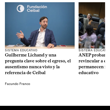
SISTEMA EDUCATIVO
SISTEMA EDUCATIV
Guilherme Lichand y una
ANEP probará u
pregunta clave sobre el egreso, el
revincular a es
ausentismo nunca visto y la
permanecen fue
referencia de Ceibal
educativo
Facundo Franco