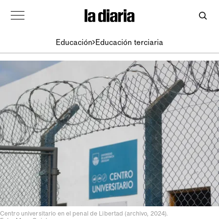
Educación
Educación terciaria
Centro universitario en el penal de Libertad (archivo, 2024).