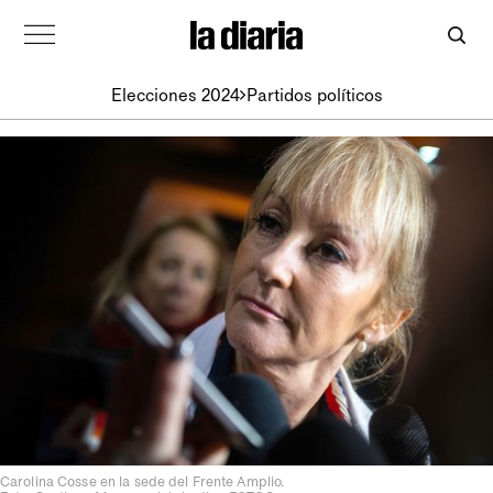
Elecciones 2024
Partidos políticos
Carolina Cosse en la sede del Frente Amplio.