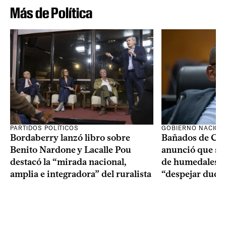
Más de Política
PARTIDOS POLÍTICOS
GOBIERNO NACION
Bordaberry lanzó libro sobre
Bañados de Car
Benito Nardone y Lacalle Pou
anunció que se i
destacó la “mirada nacional,
de humedales p
amplia e integradora” del ruralista
“despejar duda