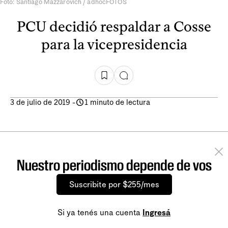
Foto: Santiago Mazzarovich / adhocFOTOS
PCU decidió respaldar a Cosse
para la vicepresidencia
3 de julio de 2019
-
1 minuto de lectura
Nuestro periodismo depende de vos
Suscribite por $255/mes
Si ya tenés una cuenta
Ingresá