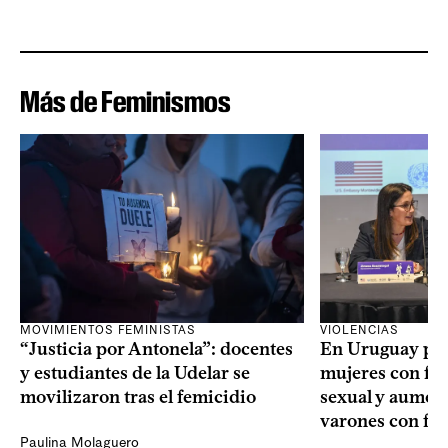
Más de Feminismos
VIOLENCIAS
MOVIMIENTOS FEMINISTAS
En Uruguay prev
“Justicia por Antonela”: docentes
mujeres con fin
y estudiantes de la Udelar se
sexual y aument
movilizaron tras el femicidio
varones con fin
Paulina Molaguero