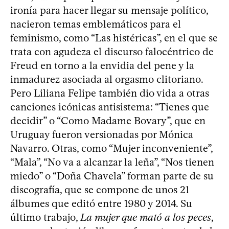
ironía para hacer llegar su mensaje político,
nacieron temas emblemáticos para el
feminismo, como “Las histéricas”, en el que se
trata con agudeza el discurso falocéntrico de
Freud en torno a la envidia del pene y la
inmadurez asociada al orgasmo clitoriano.
Pero Liliana Felipe también dio vida a otras
canciones icónicas antisistema: “Tienes que
decidir” o “Como Madame Bovary”, que en
Uruguay fueron versionadas por Mónica
Navarro. Otras, como “Mujer inconveniente”,
“Mala”, “No va a alcanzar la leña”, “Nos tienen
miedo” o “Doña Chavela” forman parte de su
discografía, que se compone de unos 21
álbumes que editó entre 1980 y 2014. Su
último trabajo,
La mujer que mató a los peces
,