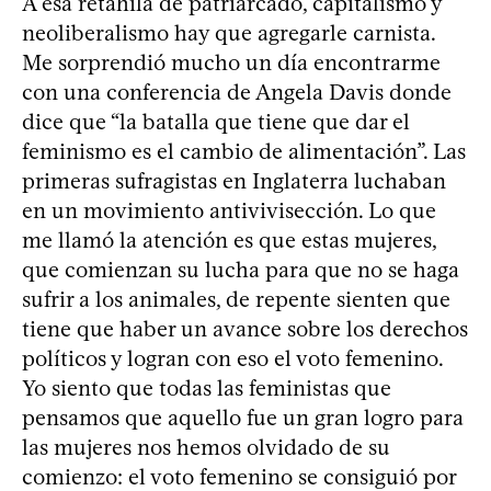
A esa retahíla de patriarcado, capitalismo y
neoliberalismo hay que agregarle carnista.
Me sorprendió mucho un día encontrarme
con una conferencia de Angela Davis donde
dice que “la batalla que tiene que dar el
feminismo es el cambio de alimentación”. Las
primeras sufragistas en Inglaterra luchaban
en un movimiento antivivisección. Lo que
me llamó la atención es que estas mujeres,
que comienzan su lucha para que no se haga
sufrir a los animales, de repente sienten que
tiene que haber un avance sobre los derechos
políticos y logran con eso el voto femenino.
Yo siento que todas las feministas que
pensamos que aquello fue un gran logro para
las mujeres nos hemos olvidado de su
comienzo: el voto femenino se consiguió por