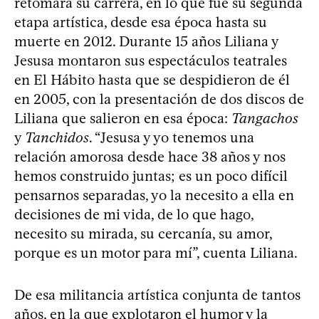
retomara su carrera, en lo que fue su segunda
etapa artística, desde esa época hasta su
muerte en 2012. Durante 15 años Liliana y
Jesusa montaron sus espectáculos teatrales
en El Hábito hasta que se despidieron de él
en 2005, con la presentación de dos discos de
Liliana que salieron en esa época:
Tangachos
y
Tanchidos
. “Jesusa y yo tenemos una
relación amorosa desde hace 38 años y nos
hemos construido juntas; es un poco difícil
pensarnos separadas, yo la necesito a ella en
decisiones de mi vida, de lo que hago,
necesito su mirada, su cercanía, su amor,
porque es un motor para mí”, cuenta Liliana.
De esa militancia artística conjunta de tantos
años, en la que explotaron el humor y la