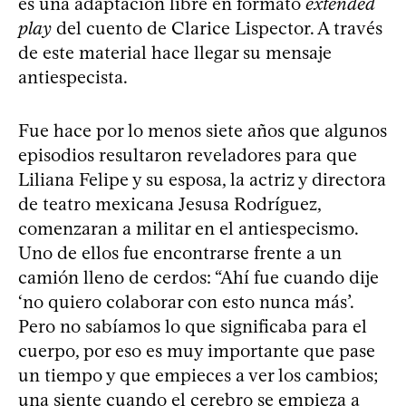
es una adaptación libre en formato
extended
play
del cuento de Clarice Lispector. A través
de este material hace llegar su mensaje
antiespecista.
Fue hace por lo menos siete años que algunos
episodios resultaron reveladores para que
Liliana Felipe y su esposa, la actriz y directora
de teatro mexicana Jesusa Rodríguez,
comenzaran a militar en el antiespecismo.
Uno de ellos fue encontrarse frente a un
camión lleno de cerdos: “Ahí fue cuando dije
‘no quiero colaborar con esto nunca más’.
Pero no sabíamos lo que significaba para el
cuerpo, por eso es muy importante que pase
un tiempo y que empieces a ver los cambios;
una siente cuando el cerebro se empieza a