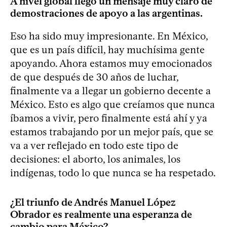
A nivel global llegó un mensaje muy claro de
demostraciones de apoyo a las argentinas.
Eso ha sido muy impresionante. En México,
que es un país difícil, hay muchísima gente
apoyando. Ahora estamos muy emocionados
de que después de 30 años de luchar,
finalmente va a llegar un gobierno decente a
México. Esto es algo que creíamos que nunca
íbamos a vivir, pero finalmente está ahí y ya
estamos trabajando por un mejor país, que se
va a ver reflejado en todo este tipo de
decisiones: el aborto, los animales, los
indígenas, todo lo que nunca se ha respetado.
¿El triunfo de Andrés Manuel López
Obrador es realmente una esperanza de
cambio para México?