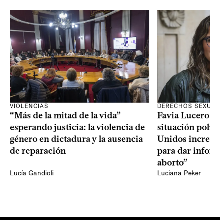
VIOLENCIAS
DERECHOS SEXUAL
“Más de la mitad de la vida”
Favia Lucero M
esperando justicia: la violencia de
situación polít
género en dictadura y la ausencia
Unidos increme
de reparación
para dar infor
aborto”
Lucía Gandioli
Luciana Peker