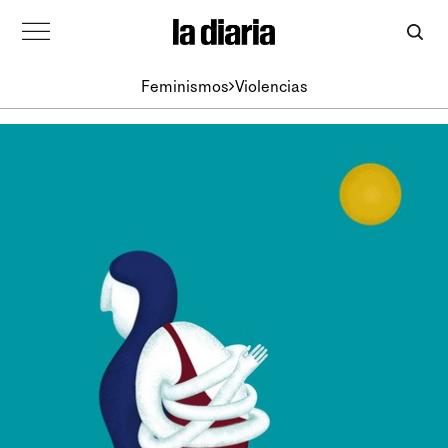
Feminismos
Violencias