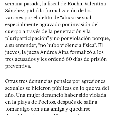
semana pasada, la fiscal de Rocha, Valentina
Sánchez, pidió la formalización de los
varones por el delito de “abuso sexual
especialmente agravado por invasión del
cuerpo a través de la penetración y la
pluriparticipación” y no por violación porque,
a su entender, “no hubo violencia física”. El
jueves, la jueza Andrea Aipa formalizó a los
tres acusados y les ordenó 60 días de prisión
preventiva.
Otras tres denuncias penales por agresiones
sexuales se hicieron públicas en lo que va del
año. Una mujer denunció haber sido violada
en la playa de Pocitos, después de salir a
tomar algo con una amiga y quedarse