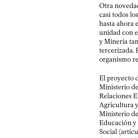
Otra novedad
casi todos lo
hasta ahora e
unidad con es
y Minería ta
tercerizada. 
organismo rec
El proyecto 
Ministerio de
Relaciones Ex
Agricultura y
Ministerio de
Educación y 
Social (artíc