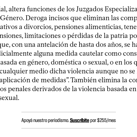
ial, altera funciones de los Juzgados Especializ
 Género. Deroga incisos que eliminan las comp
ativos a divorcios, pensiones alimenticias, tene
ensiones, limitaciones o pérdidas de la patria po
que, con una antelación de hasta dos años, se 
icialmente alguna medida cautelar como con
basada en género, doméstica o sexual, o en los 
 cualquier medio dicha violencia aunque no se
 aplicación de medidas”. También elimina la c
os penales derivados de la violencia basada en
sexual.
Apoyá nuestro periodismo.
Suscribite
por $255/mes