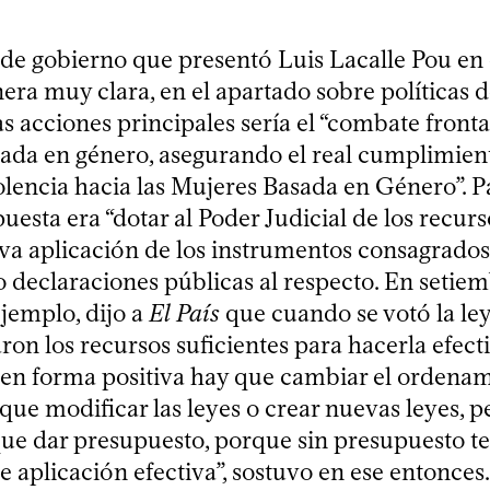
de gobierno que presentó Luis Lacalle Pou e
era muy clara, en el apartado sobre políticas d
s acciones principales sería el “combate frontal
sada en género, asegurando el real cumplimien
lencia hacia las Mujeres Basada en Género”. Pa
esta era “dotar al Poder Judicial de los recur
iva aplicación de los instrumentos consagrados”
 declaraciones públicas al respecto. En setiem
ejemplo, dijo a
El País
que cuando se votó la ley
ron los recursos suficientes para hacerla efecti
en forma positiva hay que cambiar el ordena
 que modificar las leyes o crear nuevas leyes, 
ue dar presupuesto, porque sin presupuesto 
 aplicación efectiva”, sostuvo en ese entonces.