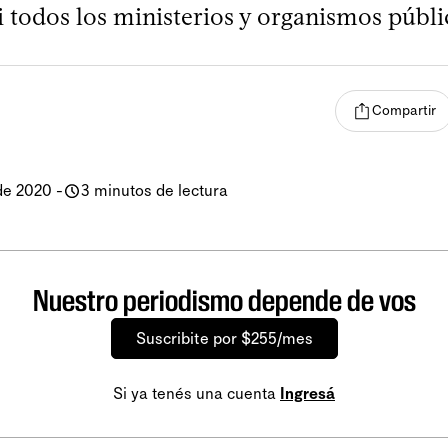
i todos los ministerios y organismos públi
Compartir
de 2020
-
3 minutos de lectura
Nuestro periodismo depende de vos
Suscribite por $255/mes
Si ya tenés una cuenta
Ingresá