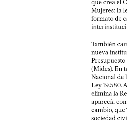
que crea el 
Mujeres: la 
formato de c
interinstituci
También camb
nueva institu
Presupuesto (
(Mides). En t
Nacional de 
Ley 19.580. 
elimina la R
aparecía como
cambio, que 
sociedad civi