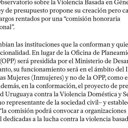
Observatorio sobre la Violencia Basada en Géne
ley de presupuesto propone su creación pero c
argos rentados por una “comisión honoraria
onal”.
ian las instituciones que la conforman y quie
cionalidad. En lugar de la Oficina de Planeami
OPP) será presidida por el Ministerio de Desar
anto, su funcionamiento será en el ámbito del I
las Mujeres (Inmujeres) y no de la OPP, como e
Además, en la conformación, el proyecto de pr
ed Uruguaya contra la Violencia Doméstica y 
 representante de la sociedad civil– y estable
“la comisión podrá convocar a organizaciones 
l dedicadas a la lucha contra la violencia basa