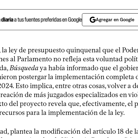
a diaria
a tus fuentes preferidas en Google
Agregar en Google
 la ley de presupuesto quinquenal que el Pode
nes al Parlamento no refleja esta voluntad polít
da,
Búsqueda
ya había informado que el gobier
inieron postergar la implementación completa d
024. Esto implica, entre otras cosas, volver a d
creación de más juzgados especializados en vio
xto del proyecto revela que, efectivamente, el
recursos para la implementación de la ley.
, plantea la modificación del artículo 18 de l