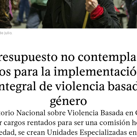
e julio.
resupuesto no contempl
os para la implementació
integral de violencia basa
género
orio Nacional sobre Violencia Basada en
r cargos rentados para ser una comisión h
ad, se crean Unidades Especializadas e