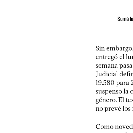
Sumá
l
Sin embargo,
entregó el lu
semana pasa
Judicial def
19.580 para 2
suspenso la 
género. El te
no prevé los 
Como novedad