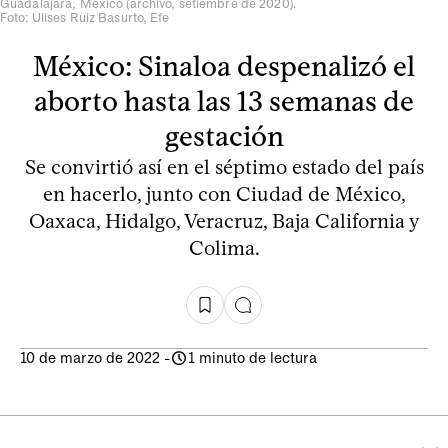
Guadalajara, México (archivo, setiembre de 2020).
Foto: Ulises Ruiz Basurto, Efe
México: Sinaloa despenalizó el
aborto hasta las 13 semanas de
gestación
Se convirtió así en el séptimo estado del país
en hacerlo, junto con Ciudad de México,
Oaxaca, Hidalgo, Veracruz, Baja California y
Colima.
10 de marzo de 2022
-
1 minuto de lectura