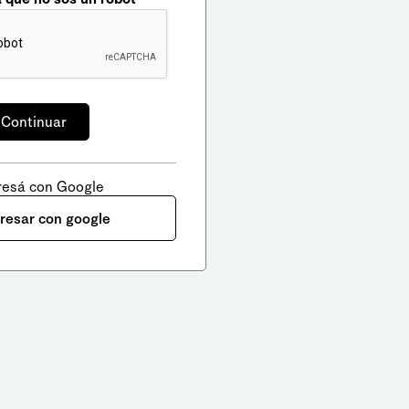
resá con Google
gresar con google