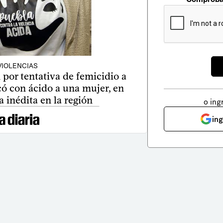
VIOLENCIAS
por tentativa de femicidio a
ó con ácido a una mujer, en
 inédita en la región
o ing
in