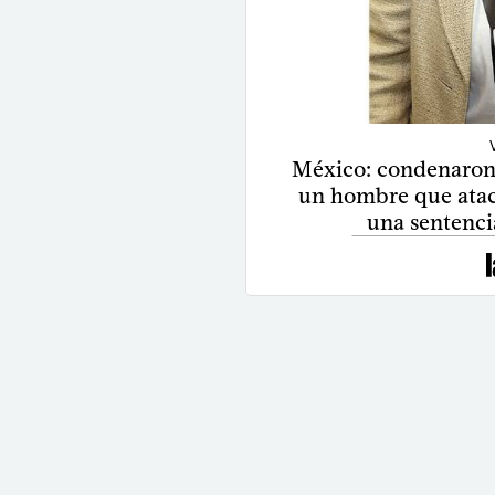
México: condenaron 
un hombre que atac
una sentencia